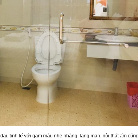
đại, tinh tế với gam màu nhẹ nhàng, lãng mạn, nội thất ấm cúng