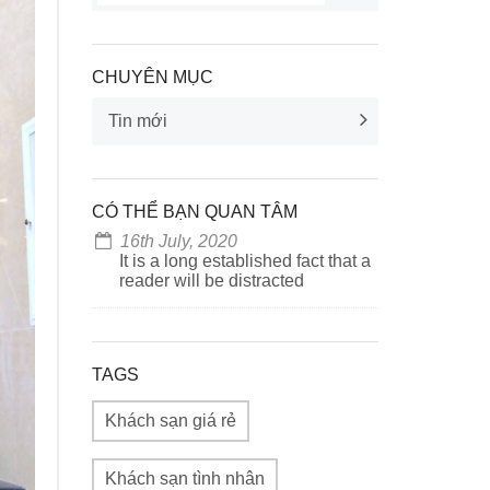
CHUYÊN MỤC
Tin mới
CÓ THỂ BẠN QUAN TÂM
16th July, 2020
It is a long established fact that a
reader will be distracted
TAGS
Khách sạn giá rẻ
Khách sạn tình nhân