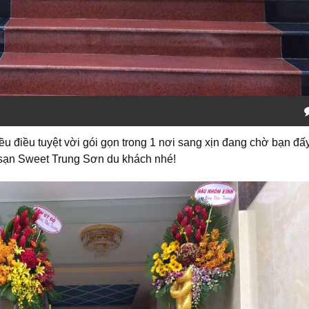
u điều tuyệt vời gói gọn trong 1 nơi sang xịn đang chờ bạn đấy
 sạn Sweet Trung Sơn du khách nhé!