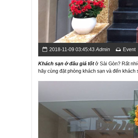
2018-11-09 03:45:43
Admin
Event
Khách sạn ở đâu giá tốt
ở Sài Gòn? Rất nhiề
hãy cùng đặt phòng khách sạn và đến khách