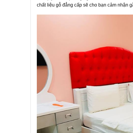
chất liệu gỗ đẳng cấp sẽ cho bạn cảm nhận gần