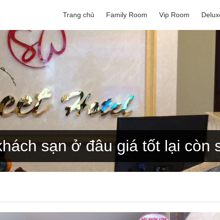
Trang chủ
Family Room
Vip Room
Delu
hách sạn ở đâu giá tốt lại còn 