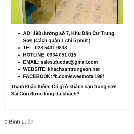
AD: 198 đường số 7, Khu Dân Cư Trung
Sơn (Cách quận 1 chỉ 5 phút )
TEL: 028 5431 9838
HOTLINE: 0934 051 015
EMAIL: sales.ducdat@gmail.com
WEBSITE: khachsantrungson.net
FACEBOOK: fb.com/sweethotel198/
Tham khảo thêm: Có gì ở
khách sạn trung sơn
Sài Gòn được lòng du khách?
0 Bình Luận