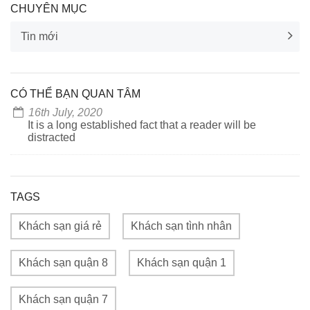
CHUYÊN MỤC
Tin mới
CÓ THỂ BẠN QUAN TÂM
16th July, 2020
It is a long established fact that a reader will be
distracted
TAGS
Khách sạn giá rẻ
Khách sạn tình nhân
Khách sạn quận 8
Khách sạn quận 1
Khách sạn quận 7