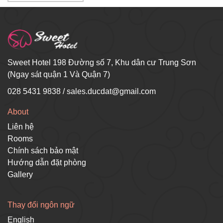
Sweet Hotel 198 Đường số 7, Khu dân cư Trung Sơn
(Ngay sát quận 1 Và Quận 7)
028 5431 9838
/
sales.ducdat@gmail.com
About
Liên hệ
Rooms
Chính sách bảo mật
Hướng dẫn đặt phòng
Gallery
Thay đổi ngôn ngữ
English