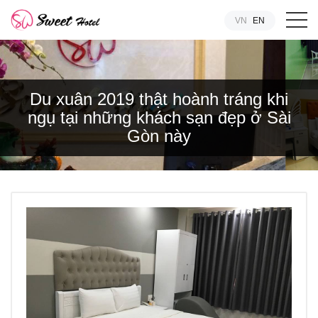
VN
EN
Du xuân 2019 thật hoành tráng khi
ngụ tại những khách sạn đẹp ở Sài
Gòn này