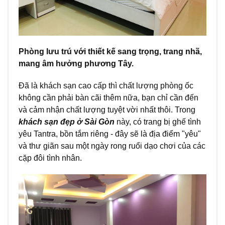
Phòng lưu trú với thiết kế sang trọng, trang nhã,
mang âm hưởng phương Tây.
Đã là khách sạn cao cấp thì chất lượng phòng ốc
không cần phải bàn cãi thêm nữa, bạn chỉ cần đến
và cảm nhận chất lượng tuyệt vời nhất thôi. Trong
khách sạn đẹp ở Sài Gòn
này, có trang bị ghế tình
yêu Tantra, bồn tắm riêng - đây sẽ là địa điểm "yêu"
và thư giãn sau một ngày rong ruổi dạo chơi của các
cặp đôi tình nhân.