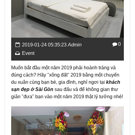
0
2019-01-24 05:35:23
Admin
Event
Muốn bắt đầu một năm 2019 phải hoành tráng và
đúng cách? Hãy "xông đất" 2019 bằng một chuyến
du xuân cùng bạn bè, gia đình, nghỉ ngơi tại
khách
sạn đẹp ở Sài Gòn
sau đấu và để không gian thư
giản "đưa" bạn vào một năm 2019 thật lý tưởng nhé!