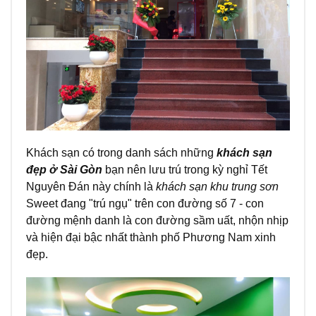
Khách sạn có trong danh sách những
khách sạn
đẹp ở Sài Gòn
bạn nên lưu trú trong kỳ nghỉ Tết
Nguyên Đán này chính là
khách sạn khu trung sơn
Sweet đang "trú ngụ" trên con đường số 7 - con
đường mệnh danh là con đường sầm uất, nhộn nhịp
và hiện đại bậc nhất thành phố Phương Nam xinh
đẹp.