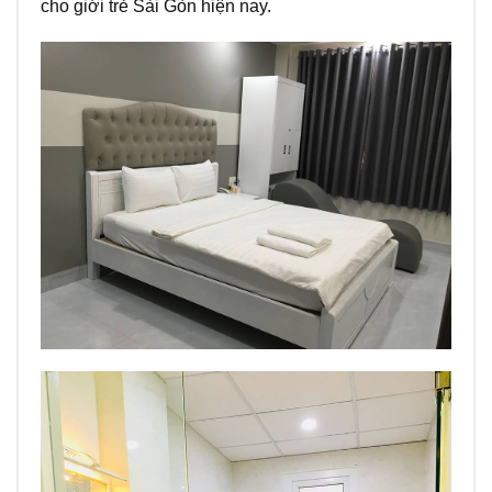
cho giới trẻ Sài Gòn hiện nay.