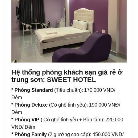
Hệ thống phòng
khách sạn giá rẻ ở
trung sơn
: SWEET HOTEL
* Phòng Standard
(Tiêu chuẩn): 170.000 VNĐ/
Đêm
* Phòng Deluxe
(Có ghế tình yêu): 190.000 VNĐ/
Đêm
* Phòng VIP
( Có ghế tình yêu + Bồn tắm): 220.000
VNĐ/ Đêm
* Phòng Family
(2 giường cao cấp): 450.000 VNĐ/