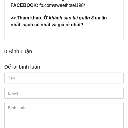
FACEBOOK:
fb.com/sweethotel198/
>> Tham khảo: Ở
khách sạn tại quận 8
uy tín
nhất, sạch sẽ nhất và giá rẻ nhất?
0 Bình Luận
Để lại bình luận