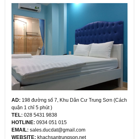
AD:
198 đường số 7, Khu Dân Cư Trung Sơn (Cách
quận 1 chỉ 5 phút )
TEL:
028 5431 9838
HOTLINE:
0934 051 015
EMAIL:
sales.ducdat@gmail.com
WEBSITE:
khachsantrungson.net