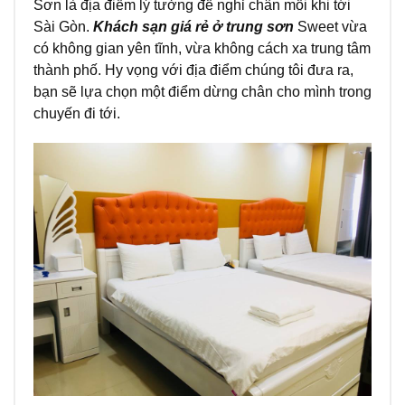
Sơn là địa điểm lý tưởng để nghỉ chân mỗi khi tới
Sài Gòn.
Khách sạn giá rẻ ở trung sơn
Sweet vừa
có không gian yên tĩnh, vừa không cách xa trung tâm
thành phố. Hy vọng với địa điểm chúng tôi đưa ra,
bạn sẽ lựa chọn một điểm dừng chân cho mình trong
chuyến đi tới.