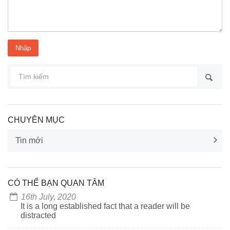
CHUYÊN MỤC
Tin mới
CÓ THỂ BẠN QUAN TÂM
16th July, 2020
It is a long established fact that a reader will be
distracted