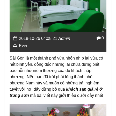
0
2018-10-26 04:08:21
Admin
Event
Sài Gòn là một thành phố vừa nhộn nhịp lại vừa có
nét bình yên, đông đúc nhưng lại chứa đựng biết
bao nỗi nhớ niềm thương của du khách thập
phương. Nếu bạn đã trót phải lòng thành phố
phương Nam này và muốn có những trải nghiệm
tuyệt vời nơi đây đừng bỏ qua
khách sạn giá rẻ ở
trung sơn
mà bài viết này giới thiệu dưới đây nhé!