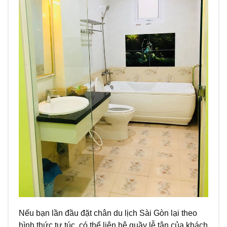
Nếu bạn lần đầu đặt chân du lịch Sài Gòn lại theo
hình thức tự túc, có thể liên hệ quầy lễ tân của khách