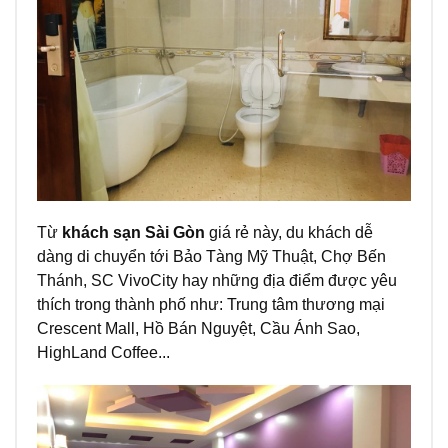
Từ
khách sạn Sài Gòn
giá rẻ này, du khách dễ
dàng di chuyển tới Bảo Tàng Mỹ Thuật, Chợ Bến
Thánh, SC VivoCity hay những địa điểm được yêu
thích trong thành phố như: Trung tâm thương mại
Crescent Mall, Hồ Bán Nguyệt, Cầu Ánh Sao,
HighLand Coffee...