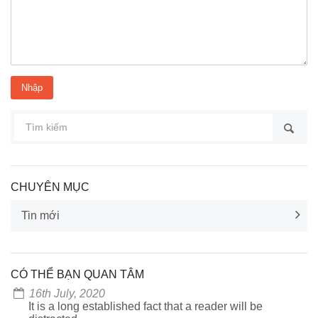
CHUYÊN MỤC
Tin mới
CÓ THỂ BẠN QUAN TÂM
16th July, 2020
It is a long established fact that a reader will be