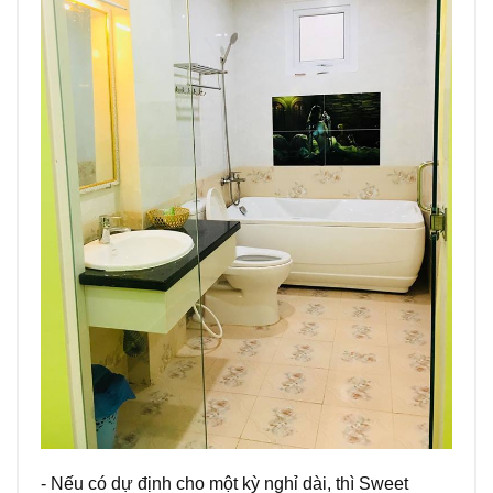
- Nếu có dự định cho một kỳ nghỉ dài, thì Sweet