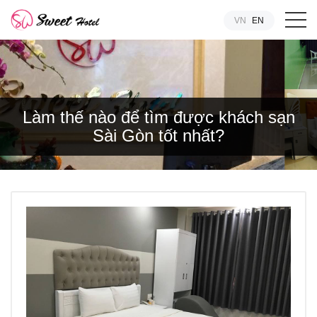
VN
EN
Làm thế nào để tìm được khách sạn
Sài Gòn tốt nhất?