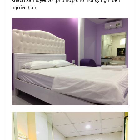
khách sạn tuyệt vời phù hợp cho mọi kỳ nghỉ bên
người thân.