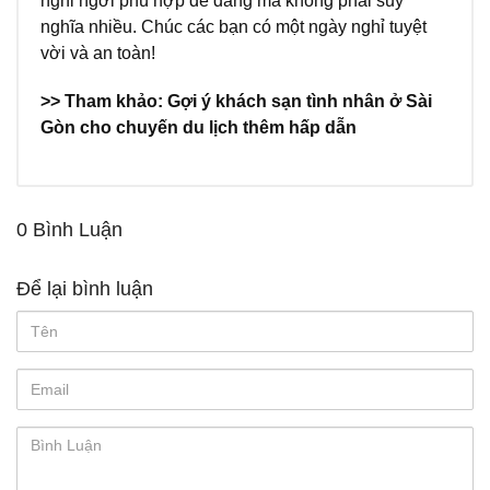
nghỉ ngơi phù hợp dễ dàng mà không phải suy
nghĩa nhiều. Chúc các bạn có một ngày nghỉ tuyệt
vời và an toàn!
>> Tham khảo: Gợi ý
khách sạn tình nhân
ở Sài
Gòn cho chuyến du lịch thêm hấp dẫn
0 Bình Luận
Để lại bình luận