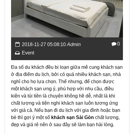
0
2018-11-27 05:08:10
Admin
Event
Đa số du khách đều bị loạn giữa mê cung khách sạn
ở địa điểm du lịch, bởi có quá nhiều khách sạn, nhà
nghỉ cho họ lựa chọn. Thế nhưng, để chọn được
một khách sạn ưng ý, phù hợp với nhu cầu, điều
kiện và túi tiền là chuyện không hề dễ, nhất là khi
chất lượng và tiện nghi khách sạn luôn tương ứng
với giá cả. Nếu bạn đi du lịch với gia đình hoặc bạn
bè thì gợi ý một số
khách sạn Sài Gòn
chất lượng,
đẹp và giá rẻ nên ở sau đây sẽ làm bạn hài lòng.