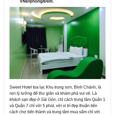
VNĐ/phòng/Đêm.
Sweet Hotel tọa lạc Khu trung sơn, Bình Chánh, là
nơi lý tưởng để thư giãn và khám phá vui vẻ. Là
khách sạn đẹp ở Sài Gòn
, chỉ cách trung tâm Quận 1
và Quận 7 chỉ với 5 phút, với vị trí đẹp thuận tiện
cách chợ bến thành và trung tâm mua sắm chỉ với