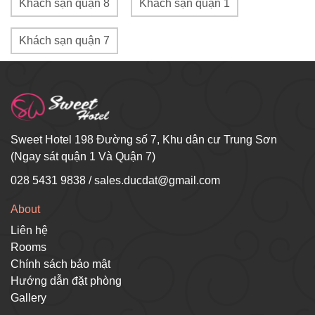
Khách sạn quận 8
Khách sạn quận 1
Khách sạn quận 7
Sweet Hotel 198 Đường số 7, Khu dân cư Trung Sơn
(Ngay sát quận 1 Và Quận 7)
028 5431 9838
/
sales.ducdat@gmail.com
About
Liên hệ
Rooms
Chính sách bảo mật
Hướng dẫn đặt phòng
Gallery