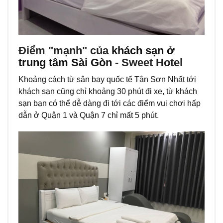
Điểm "mạnh" của
khách sạn ở
trung tâm Sài Gòn
- Sweet Hotel
Khoảng cách từ sân bay quốc tế Tân Sơn Nhất tới
khách sạn cũng chỉ khoảng 30 phút đi xe, từ khách
sạn bạn có thể dễ dàng đi tới các điểm vui chơi hấp
dẫn ở Quận 1 và Quận 7 chỉ mất 5 phút.