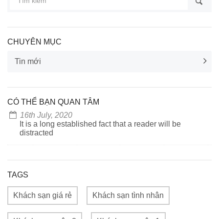
CHUYÊN MỤC
Tin mới
CÓ THỂ BẠN QUAN TÂM
16th July, 2020
It is a long established fact that a reader will be
distracted
TAGS
Khách sạn giá rẻ
Khách sạn tình nhân