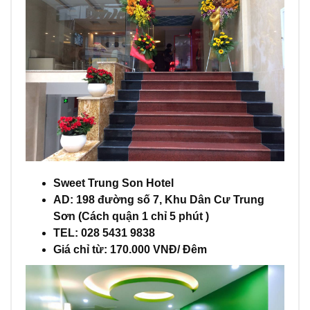
Sweet Trung Son Hotel
AD: 198 đường số 7, Khu Dân Cư Trung
Sơn (Cách quận 1 chỉ 5 phút )
TEL: 028 5431 9838
Giá chỉ từ: 170.000 VNĐ/ Đêm