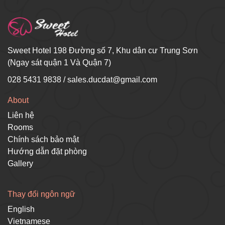
Sweet Hotel 198 Đường số 7, Khu dân cư Trung Sơn
(Ngay sát quận 1 Và Quận 7)
028 5431 9838
/
sales.ducdat@gmail.com
About
Liên hệ
Rooms
Chính sách bảo mật
Hướng dẫn đặt phòng
Gallery
Thay đổi ngôn ngữ
English
Vietnamese