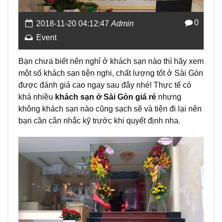
0
2018-11-20 04:12:47
Admin
Event
Bạn chưa biết nên nghỉ ở khách sạn nào thì hãy xem
một số khách sạn tiện nghi, chất lượng tốt ở Sài Gòn
được đánh giá cao ngay sau đây nhé! Thực tế có
khá nhiều
khách sạn ở Sài Gòn giá rẻ
nhưng
không khách sạn nào cũng sạch sẽ và tiện đi lại nên
bạn cần cân nhắc kỹ trước khi quyết định nha.