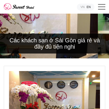
VN
EN
Các khách sạn ở Sài Gòn giá rẻ và
đầy đủ tiện nghi