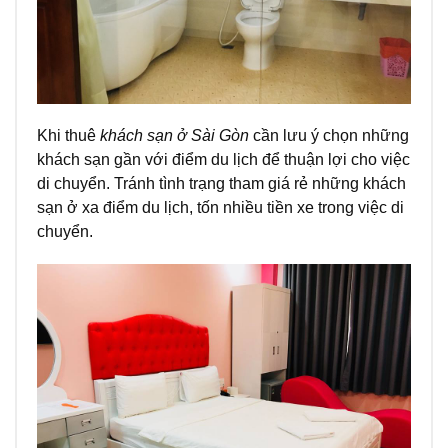
Khi thuê
khách sạn ở Sài Gòn
cần lưu ý chọn những
khách sạn gần với điểm du lịch để thuận lợi cho việc
di chuyển. Tránh tình trạng tham giá rẻ những khách
sạn ở xa điểm du lịch, tốn nhiều tiền xe trong việc di
chuyển.