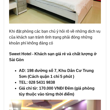
Khi đặt phòng các bạn chú ý hỏi rõ về những dịch vụ
của khách sạn tránh tình trạng phải đóng những
khoản phí không đáng có
Sweet Hotel - Khách sạn giá rẻ và chất lượng ở
Sài Gòn
AD: 198 đường số 7, Khu Dân Cư Trung
Sơn (Cách quận 1 chỉ 5 phút )
TEL: 028 5431 9838
Giá chỉ từ: 170.000 VNĐ/ Đêm (giá phòng
tùy thuộc vào từng thời điểm)