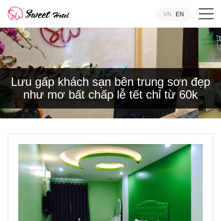
VN
EN
Lưu gấp khách sạn bên trung sơn đẹp
như mơ bất chấp lễ tết chỉ từ 60k