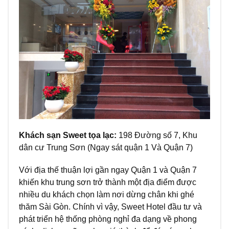
Khách sạn Sweet tọa lạc:
198 Đường số 7, Khu
dân cư Trung Sơn (Ngay sát quận 1 Và Quận 7)
Với địa thế thuận lợi gần ngay Quận 1 và Quận 7
khiến khu trung sơn trở thành một địa điểm được
nhiều du khách chọn làm nơi dừng chân khi ghé
thăm Sài Gòn. Chính vì vậy, Sweet Hotel đầu tư và
phát triển hệ thống phòng nghỉ đa dạng về phong