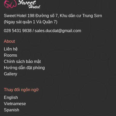
Sweet Hotel 198 Đường số 7, Khu dân cư Trung Sơn
(Ngay sát quận 1 Và Quận 7)
028 5431 9838
/
sales.ducdat@gmail.com
About
Liên hệ
Rooms
Chính sách bảo mật
Hướng dẫn đặt phòng
Gallery
Thay đổi ngôn ngữ
English
Vietnamese
Spanish