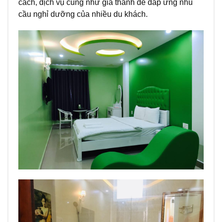
cách, dịch vụ cũng như giá thành để đáp ứng nhu
cầu nghỉ dưỡng của nhiều du khách.